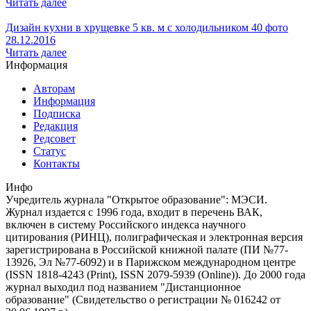
Читать далее
Дизайн кухни в хрущевке 5 кв. м с холодильником 40 фото
28.12.2016
Читать далее
Информация
Авторам
Информация
Подписка
Редакция
Редсовет
Статус
Контакты
Инфо
Учредитель журнала "Открытое образование": МЭСИ.
Журнал издается с 1996 года, входит в перечень ВАК,
включен в систему Российского индекса научного
цитирования (РИНЦ), полиграфическая и электронная версия
зарегистрирована в Российской книжной палате (ПИ №77-
13926, Эл №77-6092) и в Парижском международном центре
(ISSN 1818-4243 (Print), ISSN 2079-5939 (Online)). До 2000 года
журнал выходил под названием "Дистанционное
образование" (Свидетельство о регистрации № 016242 от