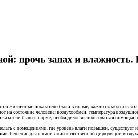
й: прочь запах и влажность. Г
 чтоб жизненные показатели были в норме, важно позаботиться о
ют на состояние человека: воздухообмен, температура воздушног
показатели были в норме, необходимо воспользоваться помощью 
 делать с помещениями, где уровень влаги повышен, существует 
вые.
Решение для организации качественной циркуляции воздух