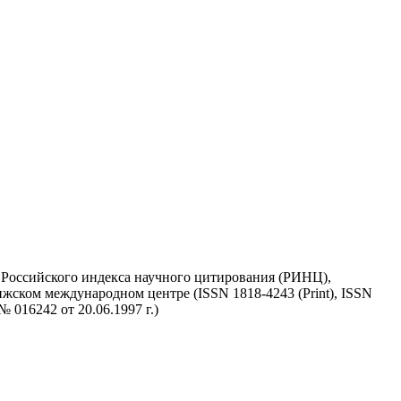
у Российского индекса научного цитирования (РИНЦ),
жском международном центре (ISSN 1818-4243 (Print), ISSN
 016242 от 20.06.1997 г.)