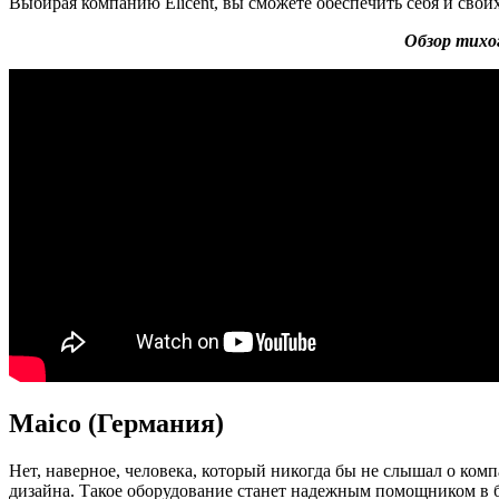
Выбирая компанию Elicent, вы сможете обеспечить себя и свои
Обзор тихог
Maico (Германия)
Нет, наверное, человека, который никогда бы не слышал о ком
дизайна. Такое оборудование станет надежным помощником в бо