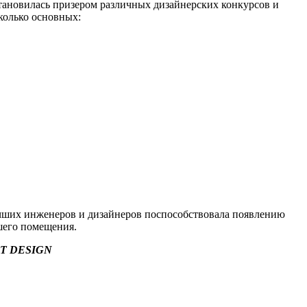
становилась призером различных дизайнерских конкурсов и
колько основных:
учших инженеров и дизайнеров поспособствовала появлению
шего помещения.
ENT DESIGN