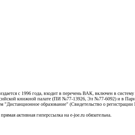
дается с 1996 года, входит в перечень ВАК, включен в систем
ссийской книжной палате (ПИ №77-13926, Эл №77-6092) и в Пари
ем "Дистанционное образование" (Свидетельство о регистрации №
рямая активная гиперссылка на e-joe.ru обязательна.