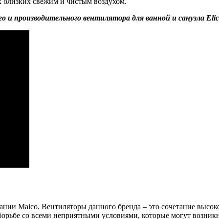
х близких свежим и чистым воздухом.
о и производительного вентилятора для ванной и санузла Elic
пании Maico. Вентиляторы данного бренда – это сочетание высок
рьбе со всеми неприятными условиями, которые могут возникнут