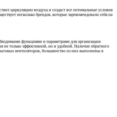
ствит циркуляцию воздуха и создаст все оптимальные условия
ществует несколько брендов, которые зарекомендовали себя на
еобходимыми функциями и параметрами для организации
я не только эффективной, но и удобной. Наличие обратного
 бытовых вентиляторов, большинство из них выполнены в