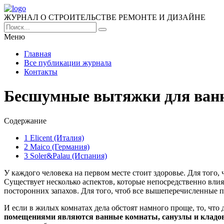
ЖУРНАЛ О СТРОИТЕЛЬСТВЕ РЕМОНТЕ И ДИЗАЙНЕ
Меню
Главная
Все публикации журнала
Контакты
Бесшумные вытяжки для ванно
Содержание
1
Elicent (Италия)
2
Maico (Германия)
3
Soler&Palau (Испания)
У каждого человека на первом месте стоит здоровье. Для того,
Существует несколько аспектов, которые непосредственно влия
посторонних запахов. Для того, чтоб все вышеперечисленные 
И если в жилых комнатах дела обстоят намного проще, то, что
помещениями являются ванные комнаты, санузлы и кладо