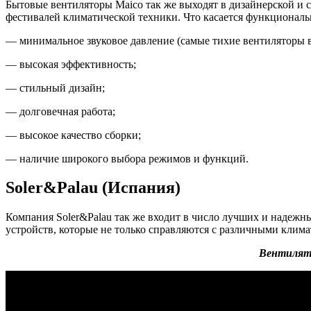
Бытовые вентиляторы Maico так же выходят в дизайнерской и 
фестивалей климатической техники. Что касается функциональ
— минимальное звуковое давление (самые тихие вентиляторы в
— высокая эффективность;
— стильный дизайн;
— долговечная работа;
— высокое качество сборки;
— наличие широкого выбора режимов и функций.
Soler&Palau (Испания)
Компания Soler&Palau так же входит в число лучших и надеж
устройств, которые не только справляются с различными кли
Вентилято