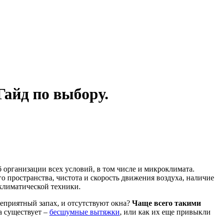
айд по выбору.
б организации всех условий, в том числе и микроклимата.
о пространства, чистота и скорость движения воздуха, наличие
климатической техники.
неприятный запах, и отсутствуют окна?
Чаще всего такими
а существует –
бесшумные вытяжки
, или как их еще привыкли