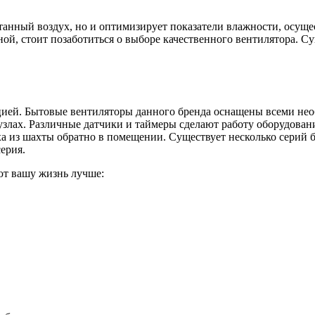
танный воздух, но и оптимизирует показатели влажности, осуще
ой, стоит позаботиться о выборе качественного вентилятора. Су
тацией. Бытовые вентиляторы данного бренда оснащены всеми н
злах. Различные датчики и таймеры сделают работу оборудовани
ха из шахты обратно в помещении. Существует несколько серий
ерия.
ют вашу жизнь лучше: