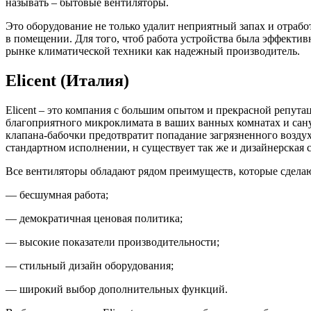
называть – бытовые вентиляторы.
Это оборудование не только удалит неприятный запах и отрабо
в помещении. Для того, чтоб работа устройства была эффективн
рынке климатической техники как надежный производитель.
Elicent (Италия)
Elicent – это компания с большим опытом и прекрасной репу
благоприятного микроклимата в ваших ванных комнатах и сану
клапана-бабочки предотвратит попадание загрязненного возду
стандартном исполнении, н существует так же и дизайнерская с
Все вентиляторы обладают рядом преимуществ, которые сдела
— бесшумная работа;
— демократичная ценовая политика;
— высокие показатели производительности;
— стильный дизайн оборудования;
— широкий выбор дополнительных функций.