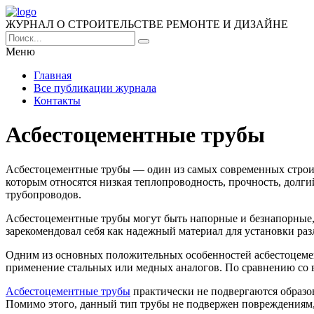
ЖУРНАЛ О СТРОИТЕЛЬСТВЕ РЕМОНТЕ И ДИЗАЙНЕ
Меню
Главная
Все публикации журнала
Контакты
Асбестоцементные трубы
Асбестоцементные трубы — один из самых современных строи
которым относятся низкая теплопроводность, прочность, долг
трубопроводов.
Асбестоцементные трубы могут быть напорные и безнапорные, 
зарекомендовал себя как надежный материал для установки ра
Одним из основных положительных особенностей асбестоцемент
применение стальных или медных аналогов. По сравнению со в
Асбестоцементные трубы
практически не подвергаются образо
Помимо этого, данный тип трубы не подвержен повреждения