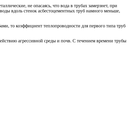
лические, не опасаясь, что вода в трубах замерзнет, при
 воды вдоль стенок асбестоцементных труб намного меньше,
бами, то коэффициент теплопроводности для первого типа труб
действию агрессивной среды и почв. С течением времени трубы