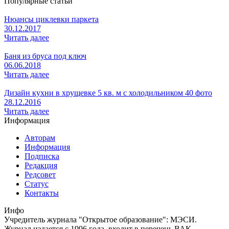
Популярные статьи
Нюансы циклевки паркета
30.12.2017
Читать далее
Баня из бруса под ключ
06.06.2018
Читать далее
Дизайн кухни в хрущевке 5 кв. м с холодильником 40 фото
28.12.2016
Читать далее
Информация
Авторам
Информация
Подписка
Редакция
Редсовет
Статус
Контакты
Инфо
Учредитель журнала "Открытое образование": МЭСИ.
Журнал издается с 1996 года, входит в перечень ВАК,