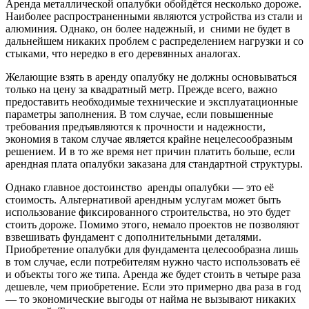
Аренда металлической опалубки обойдётся несколько дороже.
Наиболее распространенными являются устройства из стали и
алюминия. Однако, он более надежный, и сними не будет в
дальнейшем никаких проблем с распределением нагрузки и со
стыками, что нередко в его деревянных аналогах.
Желающие взять в аренду опалубку не должны основываться
только на цену за квадратный метр. Прежде всего, важно
предоставить необходимые технические и эксплуатационные
параметры заполнения. В том случае, если повышенные
требования предъявляются к прочности и надежности,
экономия в таком случае является крайне нецелесообразным
решением. И в то же время нет причин платить больше, если
арендная плата опалубки заказана для стандартной структуры.
Однако главное достоинство аренды опалубки — это её
стоимость. Альтернативой арендным услугам может быть
использование фиксированного строительства, но это будет
стоить дороже. Помимо этого, немало проектов не позволяют
взвешивать фундамент с дополнительными деталями.
Приобретение опалубки для фундамента целесообразна лишь
в том случае, если потребителям нужно часто использовать её
и объекты того же типа. Аренда же будет стоить в четыре раза
дешевле, чем приобретение. Если это примерно два раза в год
— то экономические выгоды от найма не вызывают никаких