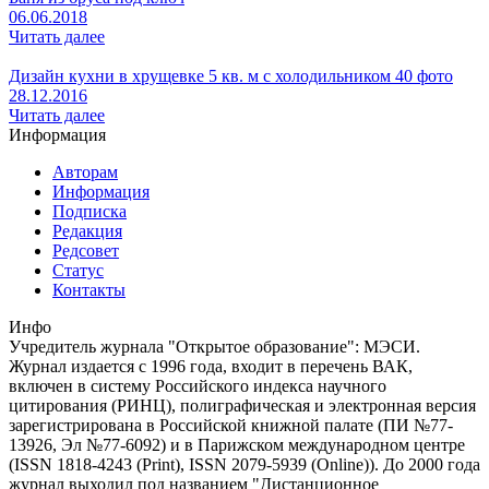
06.06.2018
Читать далее
Дизайн кухни в хрущевке 5 кв. м с холодильником 40 фото
28.12.2016
Читать далее
Информация
Авторам
Информация
Подписка
Редакция
Редсовет
Статус
Контакты
Инфо
Учредитель журнала "Открытое образование": МЭСИ.
Журнал издается с 1996 года, входит в перечень ВАК,
включен в систему Российского индекса научного
цитирования (РИНЦ), полиграфическая и электронная версия
зарегистрирована в Российской книжной палате (ПИ №77-
13926, Эл №77-6092) и в Парижском международном центре
(ISSN 1818-4243 (Print), ISSN 2079-5939 (Online)). До 2000 года
журнал выходил под названием "Дистанционное