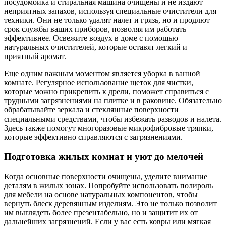
посудомойка и стиральная машина очищены и не издают
неприятных запахов, используя специальные очистители для
техники. Они не только удалят налет и грязь, но и продлют
срок службы ваших приборов, позволяя им работать
эффективнее. Освежите воздух в доме с помощью
натуральных очистителей, которые оставят легкий и
приятный аромат.
Еще одним важным моментом является уборка в ванной
комнате. Регулярное использование щеток для чистки,
которые можно прикрепить к дрели, поможет справиться с
трудными загрязнениями на плитке и в раковине. Обязательно
обрабатывайте зеркала и стеклянные поверхности
специальными средствами, чтобы избежать разводов и налета.
Здесь также помогут многоразовые микрофибровые тряпки,
которые эффективно справляются с загрязнениями.
Подготовка жилых комнат и уют до мелочей
Когда основные поверхности очищены, уделите внимание
деталям в жилых зонах. Попробуйте использовать полироль
для мебели на основе натуральных компонентов, чтобы
вернуть блеск деревянным изделиям. Это не только позволит
им выглядеть более презентабельно, но и защитит их от
дальнейших загрязнений. Если у вас есть ковры или мягкая