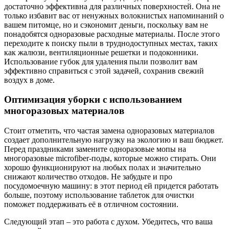
достаточно эффективна для различных поверхностей. Она не
только избавит вас от ненужных волокнистых напоминаний о
вашем питомце, но и сэкономит деньги, поскольку вам не
понадобятся одноразовые расходные материалы. После этого
переходите к поиску пыли в труднодоступных местах, таких
как жалюзи, вентиляционные решетки и подоконники.
Использование губок для удаления пыли позволит вам
эффективно справиться с этой задачей, сохранив свежий
воздух в доме.
Оптимизация уборки с использованием
многоразовых материалов
Стоит отметить, что частая замена одноразовых материалов
создает дополнительную нагрузку на экологию и ваш бюджет.
Перед праздниками замените одноразовые мопы на
многоразовые microfiber-поды, которые можно стирать. Они
хорошо функционируют на любых полах и значительно
снижают количество отходов. Не забудьте и про
посудомоечную машину: в этот период ей придется работать
больше, поэтому использование таблеток для очистки
поможет поддерживать её в отличном состоянии.
Следующий этап – это работа с духом. Убедитесь, что ваша