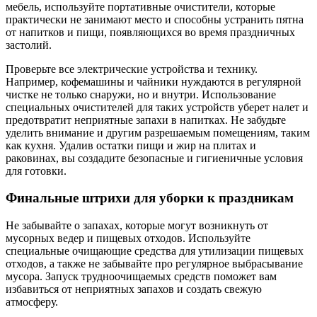
мебель, используйте портативные очистители, которые
практически не занимают место и способны устранить пятна
от напитков и пищи, появляющихся во время праздничных
застолий.
Проверьте все электрические устройства и технику.
Например, кофемашины и чайники нуждаются в регулярной
чистке не только снаружи, но и внутри. Использование
специальных очистителей для таких устройств уберет налет и
предотвратит неприятные запахи в напитках. Не забудьте
уделить внимание и другим разрешаемым помещениям, таким
как кухня. Удалив остатки пищи и жир на плитах и
раковинах, вы создадите безопасные и гигиеничные условия
для готовки.
Финальные штрихи для уборки к праздникам
Не забывайте о запахах, которые могут возникнуть от
мусорных ведер и пищевых отходов. Используйте
специальные очищающие средства для утилизации пищевых
отходов, а также не забывайте про регулярное выбрасывание
мусора. Запуск трудноочищаемых средств поможет вам
избавиться от неприятных запахов и создать свежую
атмосферу.