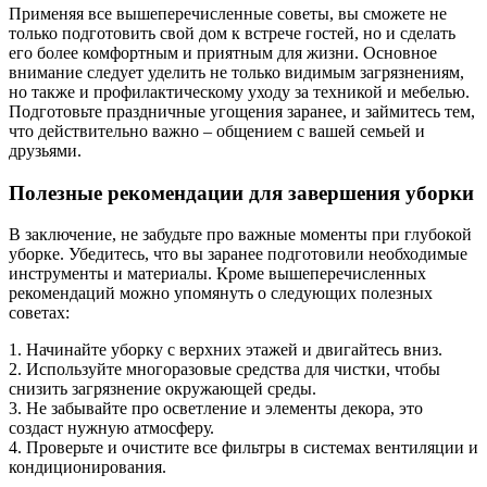
Применяя все вышеперечисленные советы, вы сможете не
только подготовить свой дом к встрече гостей, но и сделать
его более комфортным и приятным для жизни. Основное
внимание следует уделить не только видимым загрязнениям,
но также и профилактическому уходу за техникой и мебелью.
Подготовьте праздничные угощения заранее, и займитесь тем,
что действительно важно – общением с вашей семьей и
друзьями.
Полезные рекомендации для завершения уборки
В заключение, не забудьте про важные моменты при глубокой
уборке. Убедитесь, что вы заранее подготовили необходимые
инструменты и материалы. Кроме вышеперечисленных
рекомендаций можно упомянуть о следующих полезных
советах:
1. Начинайте уборку с верхних этажей и двигайтесь вниз.
2. Используйте многоразовые средства для чистки, чтобы
снизить загрязнение окружающей среды.
3. Не забывайте про осветление и элементы декора, это
создаст нужную атмосферу.
4. Проверьте и очистите все фильтры в системах вентиляции и
кондиционирования.