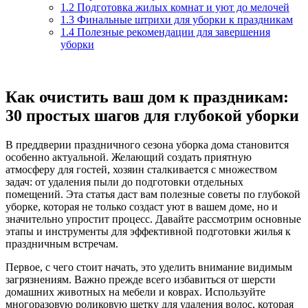
1.2
Подготовка жилых комнат и уют до мелочей
1.3
Финальные штрихи для уборки к праздникам
1.4
Полезные рекомендации для завершения
уборки
Как очистить ваш дом к праздникам:
30 простых шагов для глубокой уборки
В преддверии праздничного сезона уборка дома становится
особенно актуальной. Желающий создать приятную
атмосферу для гостей, хозяин сталкивается с множеством
задач: от удаления пыли до подготовки отдельных
помещений. Эта статья даст вам полезные советы по глубокой
уборке, которая не только создаст уют в вашем доме, но и
значительно упростит процесс. Давайте рассмотрим основные
этапы и инструменты для эффективной подготовки жилья к
праздничным встречам.
Первое, с чего стоит начать, это уделить внимание видимым
загрязнениям. Важно прежде всего избавиться от шерсти
домашних животных на мебели и коврах. Используйте
многоразовую роликовую щетку для удаления волос, которая