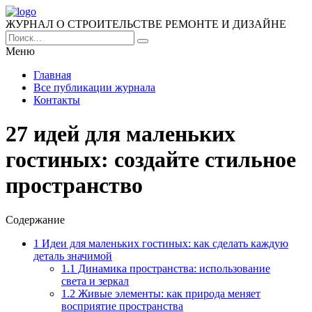
ЖУРНАЛ О СТРОИТЕЛЬСТВЕ РЕМОНТЕ И ДИЗАЙНЕ
Меню
Главная
Все публикации журнала
Контакты
27 идей для маленьких
гостиных: создайте стильное
пространство
Содержание
1
Идеи для маленьких гостиных: как сделать каждую
деталь значимой
1.1
Динамика пространства: использование
света и зеркал
1.2
Живые элементы: как природа меняет
восприятие пространства