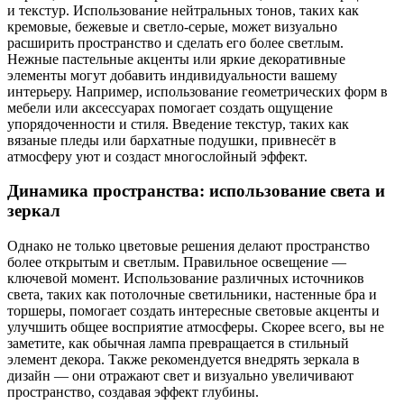
и текстур. Использование нейтральных тонов, таких как
кремовые, бежевые и светло-серые, может визуально
расширить пространство и сделать его более светлым.
Нежные пастельные акценты или яркие декоративные
элементы могут добавить индивидуальности вашему
интерьеру. Например, использование геометрических форм в
мебели или аксессуарах помогает создать ощущение
упорядоченности и стиля. Введение текстур, таких как
вязаные пледы или бархатные подушки, привнесёт в
атмосферу уют и создаст многослойный эффект.
Динамика пространства: использование света и
зеркал
Однако не только цветовые решения делают пространство
более открытым и светлым. Правильное освещение —
ключевой момент. Использование различных источников
света, таких как потолочные светильники, настенные бра и
торшеры, помогает создать интересные световые акценты и
улучшить общее восприятие атмосферы. Скорее всего, вы не
заметите, как обычная лампа превращается в стильный
элемент декора. Также рекомендуется внедрять зеркала в
дизайн — они отражают свет и визуально увеличивают
пространство, создавая эффект глубины.