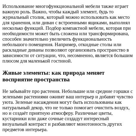
Использование многофункциональной мебели также играет
важную роль. Важно, чтобы каждый элемент, будь то
журнальный столик, который можно использовать как место
для хранения, или диван с встроенными ящиками, выполнял
несколько функций. Подбор компактной мебели, которая при
необходимости может быть сложена или трансформирована,
способен значительно увеличить функциональность
небольшого помещения. Например, откидные столы или
раскладные диваны позволяют организовать пространство в
зависимости от ситуации, что, несомненно, является большим
плюсом для маленькой гостиной.
Живые элементы: как природа меняет
восприятие пространства
Не забывайте про растения. Небольшие или средние горшки с
зелеными растениями оживят ваш интерьер и добавят чувство
уюта. Зеленые насаждения могут быть использованы как
натуральный декор, что не только помогает очистить воздух,
но и создаёт приятную атмосферу. Различные цветы,
кустарники или даже сочные создадут интересный
визуальный контраст и разбавляют монотонность других
предметов интерьера.