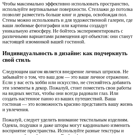
Чтобы максимально эффективно использовать пространство,
используйте вертикальные поверхности. Стеллажи до потолка
позволят разместить больше книг и декора, освобождая пол.
Стены можно использовать и для художественной галереи, где
ваши любимые фотографии или картины создадут
уникальную атмосферу. Не бойтесь экспериментировать с
различными вариантами размещения арт-объектов: они станут
настоящей изюминкой вашей гостиной.
Индивидуальность в дизайне: как подчеркнуть
свой стиль
Следующим шагом является внедрение личных штрихов. Не
забывайте о том, что ваш дом — это ваше личное отражение.
Если у вас есть хобби или искусство, не стесняйтесь добавить
эти элементы в декор. Пожалуй, стоит поместить свои работы
на видных местах, чтобы они всегда радовали глаз. Или
создать настенное панно из ваших путешествий. Ваша
гостиная — это возможность красиво представить вашу жизнь
и увлечения.
Пожалуй, следует уделить внимание текстильным изделиям.
Одеяла, подушки и даже шторы могут кардинально изменить
восприятие пространства. Используйте разные текстуры и