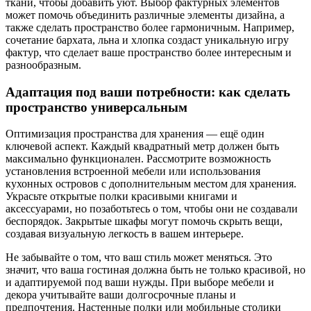
ткани, чтобы добавить уют. Выбор фактурных элементов
может помочь объединить различные элементы дизайна, а
также сделать пространство более гармоничным. Например,
сочетание бархата, льна и хлопка создаст уникальную игру
фактур, что сделает ваше пространство более интересным и
разнообразным.
Адаптация под ваши потребности: как сделать
пространство универсальным
Оптимизация пространства для хранения — ещё один
ключевой аспект. Каждый квадратный метр должен быть
максимально функционален. Рассмотрите возможность
установления встроенной мебели или использования
кухонных островов с дополнительным местом для хранения.
Украсьте открытые полки красивыми книгами и
аксессуарами, но позаботьтесь о том, чтобы они не создавали
беспорядок. Закрытые шкафы могут помочь скрыть вещи,
создавая визуальную легкость в вашем интерьере.
Не забывайте о том, что ваш стиль может меняться. Это
значит, что ваша гостиная должна быть не только красивой, но
и адаптируемой под ваши нужды. При выборе мебели и
декора учитывайте ваши долгосрочные планы и
предпочтения. Настенные полки или мобильные столики