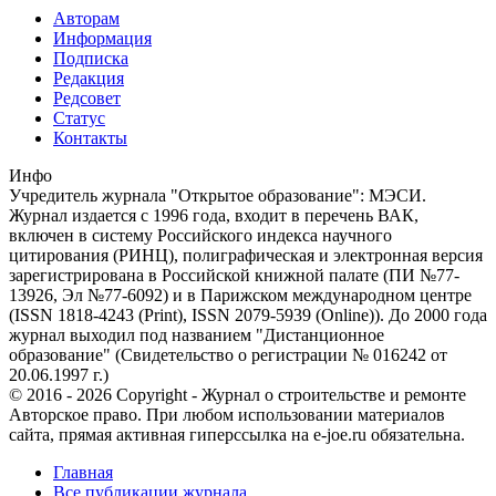
Авторам
Информация
Подписка
Редакция
Редсовет
Статус
Контакты
Инфо
Учредитель журнала "Открытое образование": МЭСИ.
Журнал издается с 1996 года, входит в перечень ВАК,
включен в систему Российского индекса научного
цитирования (РИНЦ), полиграфическая и электронная версия
зарегистрирована в Российской книжной палате (ПИ №77-
13926, Эл №77-6092) и в Парижском международном центре
(ISSN 1818-4243 (Print), ISSN 2079-5939 (Online)). До 2000 года
журнал выходил под названием "Дистанционное
образование" (Свидетельство о регистрации № 016242 от
20.06.1997 г.)
© 2016 - 2026 Copyright - Журнал о строительстве и ремонте
Авторское право. При любом использовании материалов
сайта, прямая активная гиперссылка на e-joe.ru обязательна.
Главная
Все публикации журнала