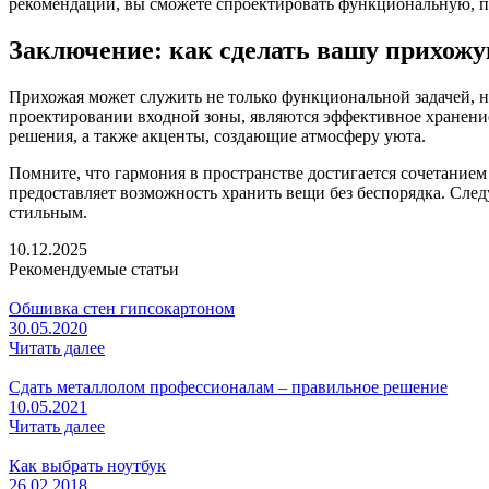
рекомендаций, вы сможете спроектировать функциональную, 
Заключение: как сделать вашу прихожу
Прихожая может служить не только функциональной задачей, н
проектировании входной зоны, являются эффективное хранени
решения, а также акценты, создающие атмосферу уюта.
Помните, что гармония в пространстве достигается сочетание
предоставляет возможность хранить вещи без беспорядка. След
стильным.
10.12.2025
Рекомендуемые статьи
Обшивка стен гипсокартоном
30.05.2020
Читать далее
Сдать металлолом профессионалам – правильное решение
10.05.2021
Читать далее
Как выбрать ноутбук
26.02.2018