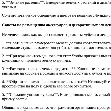
5. **Зеленые растения**: Внедрение зеленых растений в дизай
уютным.
Сочетая правильное освещение и цветовые решения с функциона
Советы по размещению аксессуаров и декоративных элеме
Не менее важно, как вы расставляете предметы мебели и деко
1. **Соотношение размеров**: Мебель должна соответствовать
маленькие стулья и столики могут быть лишь вспомогательным
2. **Придерживайтесь единого стиля**: Чтобы прихожая выгляд
композицию, привлекательную для глаз.
3. **Расположение ключевых предметов**: Ключевые элементы,
внимание на удобные проходы и легкость доступа к нужным п
4. **Обраните внимание на высокие элементы**: Используйте 
пространство на полу и сделать его более открытым.
5. **Создание уютного уголка**: Если позволяет место, созда
приему гостей.
Общим итогом является то, что грамотная организация простра