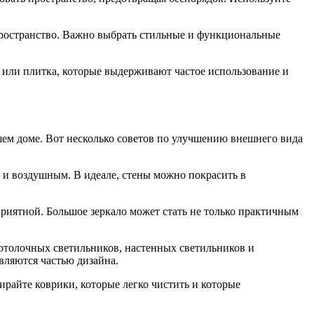
в пространство. Важно выбрать стильные и функциональные
т или плитка, которые выдерживают частое использование и
шем доме. Вот несколько советов по улучшению внешнего вида
м и воздушным. В идеале, стены можно покрасить в
 приятной. Большое зеркало может стать не только практичным
отолочных светильников, настенных светильников и
вляются частью дизайна.
ирайте коврики, которые легко чистить и которые