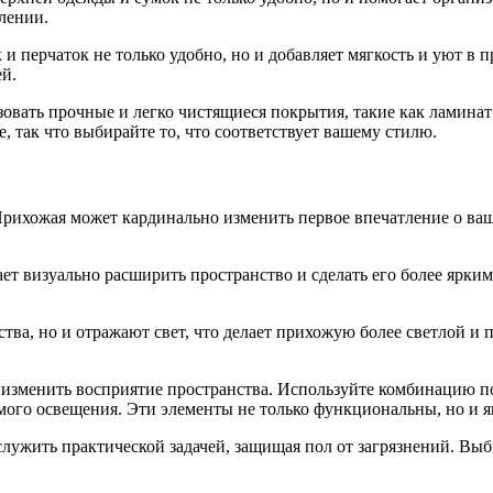
лении.
 и перчаток не только удобно, но и добавляет мягкость и уют 
ей.
зовать прочные и легко чистящиеся покрытия, такие как ламина
е, так что выбирайте то, что соответствует вашему стилю.
Прихожая может кардинально изменить первое впечатление о ва
ет визуально расширить пространство и сделать его более ярки
ства, но и отражают свет, что делает прихожую более светлой и
 изменить восприятие пространства. Используйте комбинацию п
ого освещения. Эти элементы не только функциональны, но и я
служить практической задачей, защищая пол от загрязнений. Выб