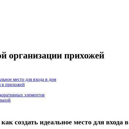
ной организации прихожей
льное место для входа в дом
я в прихожей
коративных элементов
льной
как создать идеальное место для входа в