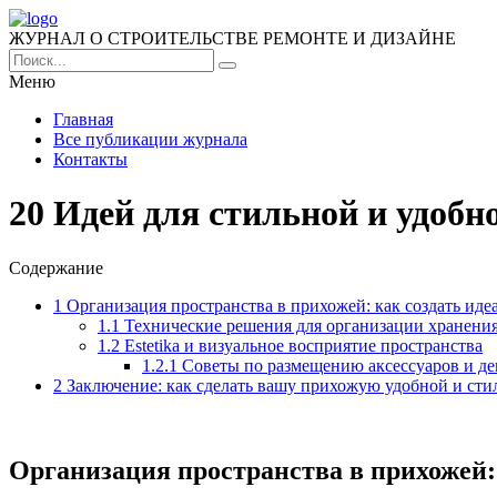
ЖУРНАЛ О СТРОИТЕЛЬСТВЕ РЕМОНТЕ И ДИЗАЙНЕ
Меню
Главная
Все публикации журнала
Контакты
20 Идей для стильной и удоб
Содержание
1
Организация пространства в прихожей: как создать идеа
1.1
Технические решения для организации хранени
1.2
Estetika и визуальное восприятие пространства
1.2.1
Советы по размещению аксессуаров и де
2
Заключение: как сделать вашу прихожую удобной и сти
Организация пространства в прихожей: 