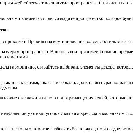
н прихожей облегчает восприятие пространства. Они оживляют о
льными элементами, вы создадите пространство, которое будет р
нтов
ра в прихожей. Правильная компоновка позволяет достичь эффек
 размерам пространства. В небольшой прихожей большие предмет
и элементами.
ела гармонично, старайтесь выбирать элементы декора, которые
 такие как скамья, шкафы и зеркала, должны быть расположены
редметам.
высокие стеллажи или полки для размещения вещей, которые не
йте небольшой уютный уголок с мягким креслом и маленьким сто
нства не только помогает избежать беспорядка, но и создает ат