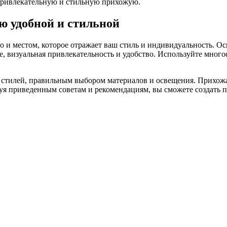
привлекательную и стильную прихожую.
ю удобной и стильной
о и местом, которое отражает ваш стиль и индивидуальность. О
е, визуальная привлекательность и удобство. Используйте мно
м стилей, правильным выбором материалов и освещения. Прихожа
уя приведенным советам и рекомендациям, вы сможете создать п