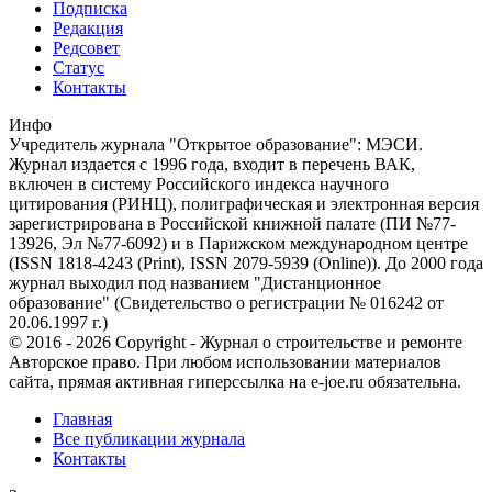
Подписка
Редакция
Редсовет
Статус
Контакты
Инфо
Учредитель журнала "Открытое образование": МЭСИ.
Журнал издается с 1996 года, входит в перечень ВАК,
включен в систему Российского индекса научного
цитирования (РИНЦ), полиграфическая и электронная версия
зарегистрирована в Российской книжной палате (ПИ №77-
13926, Эл №77-6092) и в Парижском международном центре
(ISSN 1818-4243 (Print), ISSN 2079-5939 (Online)). До 2000 года
журнал выходил под названием "Дистанционное
образование" (Свидетельство о регистрации № 016242 от
20.06.1997 г.)
© 2016 - 2026 Copyright - Журнал о строительстве и ремонте
Авторское право. При любом использовании материалов
сайта, прямая активная гиперссылка на e-joe.ru обязательна.
Главная
Все публикации журнала
Контакты