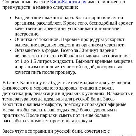
Современные русские
Бани-Капотни.ру
имеют множество
преимуществ, а именно следующие:
Воздействие влажного пара. Благотворно влияет на
организм, расслабляет. Кроме того, бесподобный аромат
качественной древесины успокаивает и поднимает
настроение.
Очистка от токсинов. Паровые процедуры ускоряют
выведение вредных веществ из организма через пот.
Оставайтесь в форме. Всего за 30 минут парения
человек тратит около 600 ккал и выводит из организма
от 1 до 1,5 литров жидкости. Выходят вредные вещества
и организм пополняется чистой водой, которую так
хочется пить после процедур.
В банях Капотни у вас будет всё необходимое для улучшения
физического и морального здоровья: очищение кожи,
детоксикация, релаксация в идеальных условиях. Влажность и
температура всегда идеальны для русской бани. Здесь
заботятся о вашем комфорте, поэтому используют эфирные
масла, чтобы сделать ваш отдых ещё более здоровым и
приятным. После парилки смыть пот и ещё больше
расслабиться поможет просторная джакузи.
Здесь чтут все традиции русской бани, сочетая их с